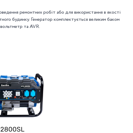
оведення ремонтних робіт або для використання в якості
тного будинку. Генератор комплектується великим баком
 вольтметр та AVR.
-2800SL