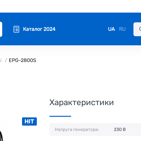
UA
RU
Каталог 2024
і
EPG-2800S
Характеристики
HIT
Напруга генератора:
230 В