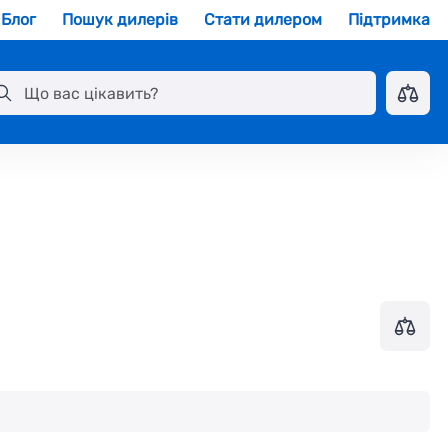
Блог
Пошук дилерів
Стати дилером
Підтримка