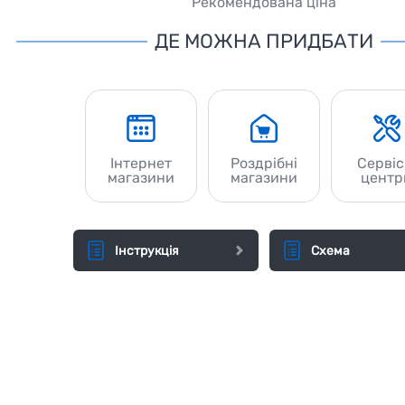
Рекомендована ціна
ДЕ МОЖНА ПРИДБАТИ
Інтернет
Роздрібні
Сервіс
магазини
магазини
центр
Інструкція
Схема