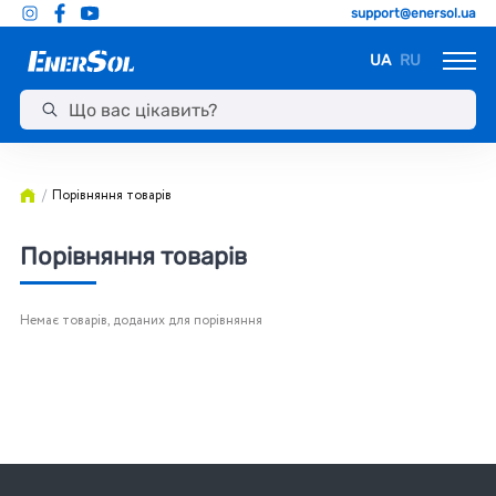
support@enersol.ua
UA
RU
Порівняння товарів
Порівняння товарів
Немає товарів, доданих для порівняння