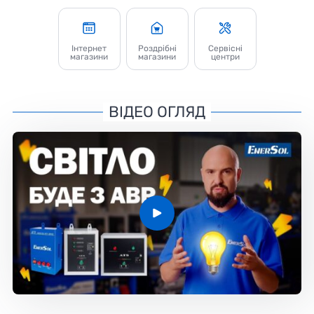
Інтернет
Роздрібні
Сервісні
магазини
магазини
центри
ВІДЕО ОГЛЯД