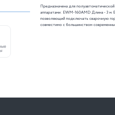
Предназначена для полуавтоматической 
аппаратами: EWM-160AMD Длина - 3 м. Е
позволяющий подключать сварочную горе
совместимо с большинством современны
ные
ы