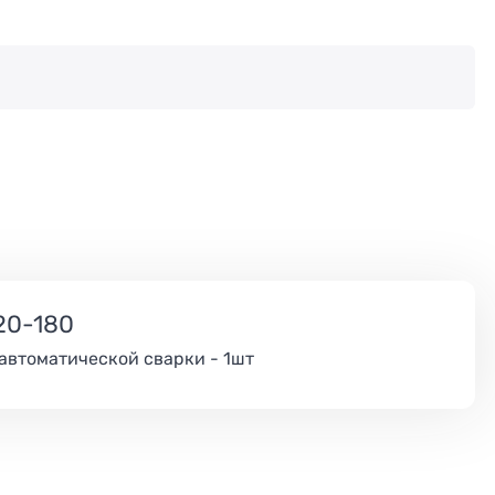
20-180
уавтоматической сварки - 1шт