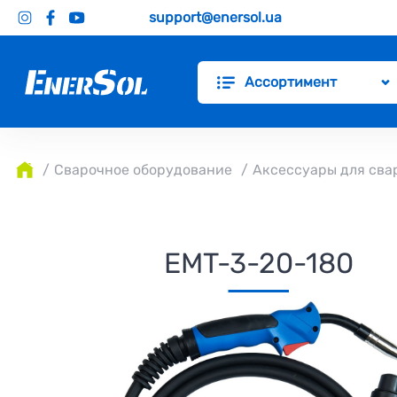
support@enersol.ua
Ассортимент
Сварочное оборудование
Аксессуары для сва
EMT-3-20-180