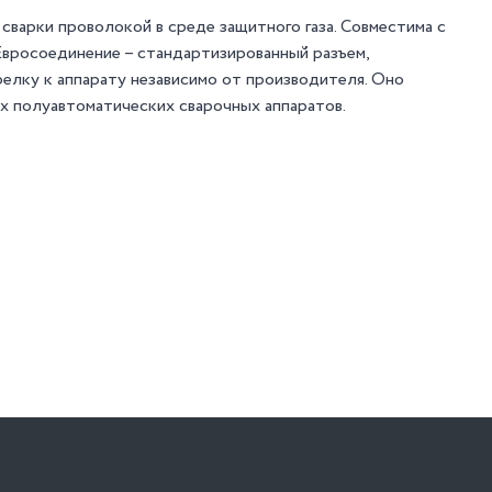
сварки проволокой в среде защитного газа. Совместима с
вросоединение – стандартизированный разъем,
лку к аппарату независимо от производителя. Оно
х полуавтоматических сварочных аппаратов.