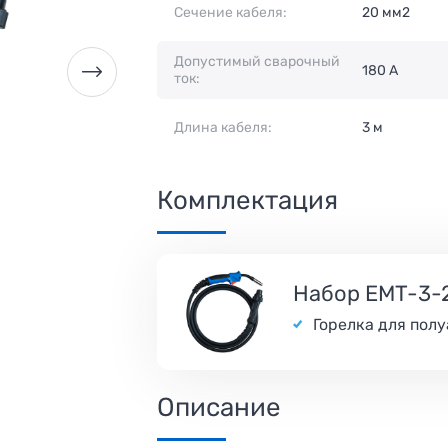
Сечение кабеля:
20 мм2
Допустимый сварочный
180 А
ток:
Длина кабеля:
3 м
Комплектация
Набор EMT-3-
Горелка для пол
Описание